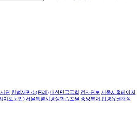
도서관
헌법재판소(판례)
대한민국국회
전자관보
서울시홈페이지
(이로운법)
서울특별시평생학습포털
중앙부처 법령유권해석