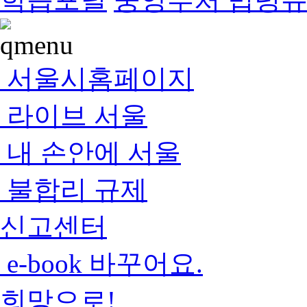
서울시홈페이지
라이브 서울
내 손안에 서울
불합리 규제
신고센터
e-book 바꾸어요.
희망으로!