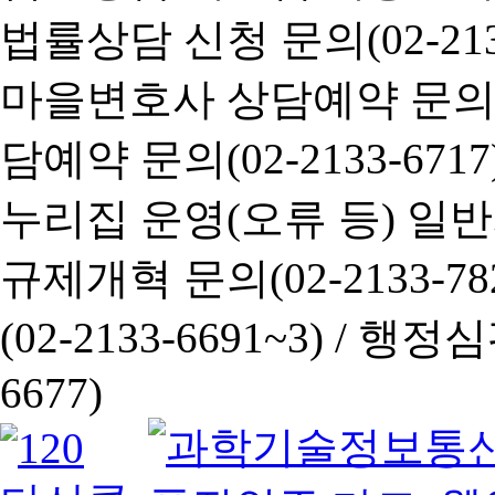
법률상담 신청 문의(02-2133
마을변호사 상담예약 문의(02-
담예약 문의(02-2133-6717
누리집 운영(오류 등) 일반사항
규제개혁 문의(02-2133-782
(02-2133-6691~3) /
행정심판 
6677)