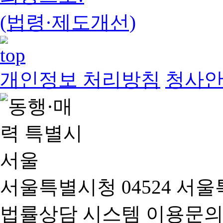
(법령·제도개선)
개인정보 처리방침
청사
서울특별시청 04524 서울
법률상담 시스템 이용문의(02-