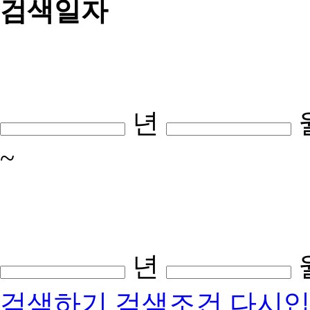
검색일자
년
~
년
검색하기
검색조건 다시