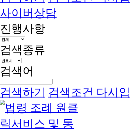
사이버상담
진행사항
검색종류
검색어
검색하기
검색조건 다시