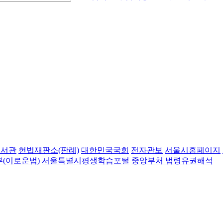
도서관
헌법재판소(판례)
대한민국국회
전자관보
서울시홈페이지
(이로운법)
서울특별시평생학습포털
중앙부처 법령유권해석