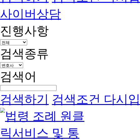
사이버상담
진행사항
검색종류
검색어
검색하기
검색조건 다시