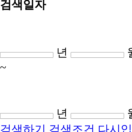
검색일자
년
~
년
검색하기
검색조건 다시