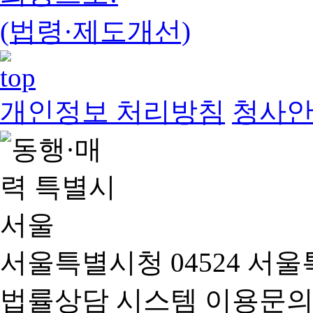
(법령·제도개선)
개인정보 처리방침
청사
서울특별시청 04524 서울
법률상담 시스템 이용문의(02-