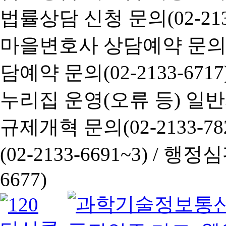
법률상담 신청 문의(02-2133
마을변호사 상담예약 문의(02-
담예약 문의(02-2133-6717
누리집 운영(오류 등) 일반사항
규제개혁 문의(02-2133-782
(02-2133-6691~3) /
행정심판 
6677)