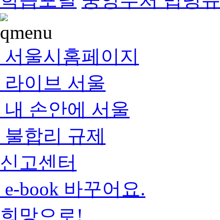
서울시홈페이지
라이브 서울
내 손안에 서울
불합리 규제
신고센터
e-book 바꾸어요.
희망으로!