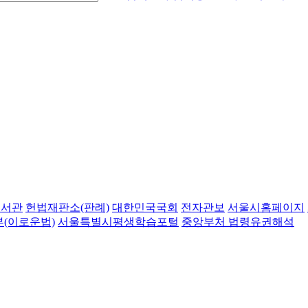
도서관
헌법재판소(판례)
대한민국국회
전자관보
서울시홈페이지
(이로운법)
서울특별시평생학습포털
중앙부처 법령유권해석