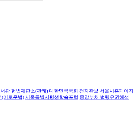
도서관
헌법재판소(판례)
대한민국국회
전자관보
서울시홈페이지
(이로운법)
서울특별시평생학습포털
중앙부처 법령유권해석