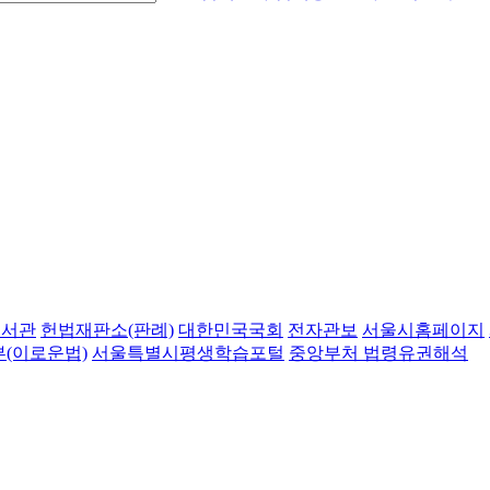
도서관
헌법재판소(판례)
대한민국국회
전자관보
서울시홈페이지
(이로운법)
서울특별시평생학습포털
중앙부처 법령유권해석