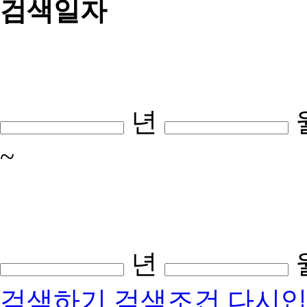
검색일자
년
~
년
검색하기
검색조건 다시