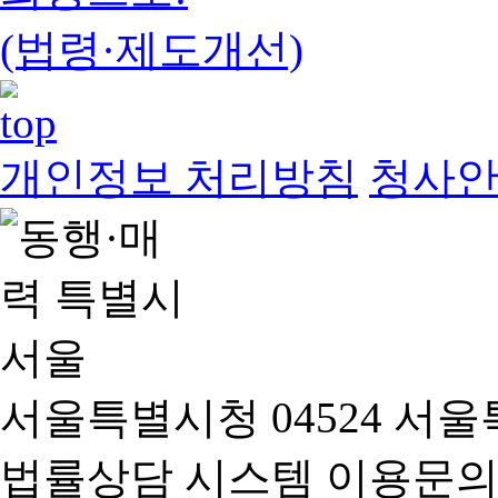
(법령·제도개선)
개인정보 처리방침
청사
서울특별시청 04524 서울
법률상담 시스템 이용문의(02-