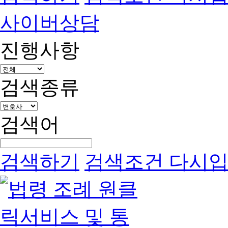
사이버상담
진행사항
검색종류
검색어
검색하기
검색조건 다시