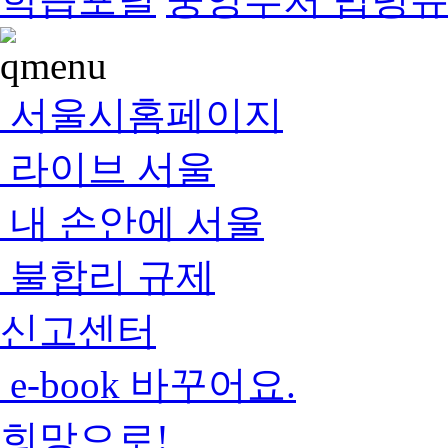
서울시홈페이지
라이브 서울
내 손안에 서울
불합리 규제
신고센터
e-book 바꾸어요.
희망으로!