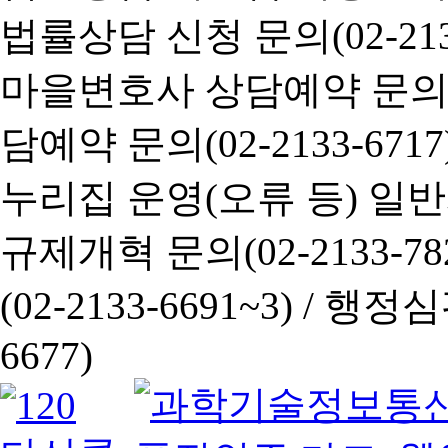
법률상담 신청 문의(02-2133
마을변호사 상담예약 문의(02-
담예약 문의(02-2133-6717
누리집 운영(오류 등) 일반사항
규제개혁 문의(02-2133-782
(02-2133-6691~3) /
행정심판 
6677)