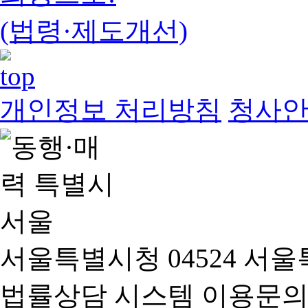
(법령·제도개선)
개인정보 처리방침
청사
서울특별시청 04524 서울
법률상담 시스템 이용문의(02-