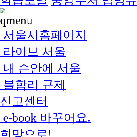
서울시홈페이지
라이브 서울
내 손안에 서울
불합리 규제
신고센터
e-book 바꾸어요.
희망으로!