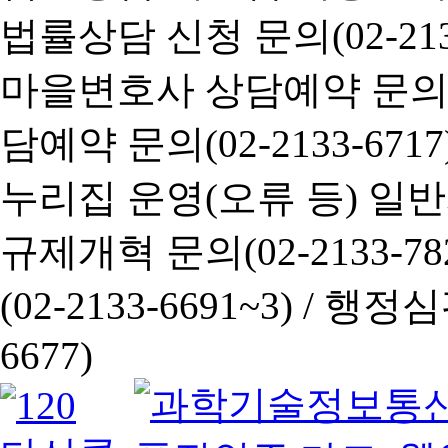
법률상담 신청 문의(02-2133
마을변호사 상담예약 문의(02-
담예약 문의(02-2133-6717
누리집 운영(오류 등) 일반사항
규제개혁 문의(02-2133-782
(02-2133-6691~3) /
행정심판 
6677)