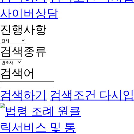
사이버상담
진행사항
검색종류
검색어
검색하기
검색조건 다시