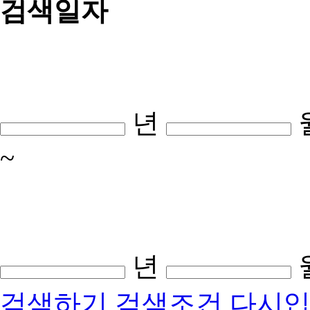
검색일자
년
~
년
검색하기
검색조건 다시