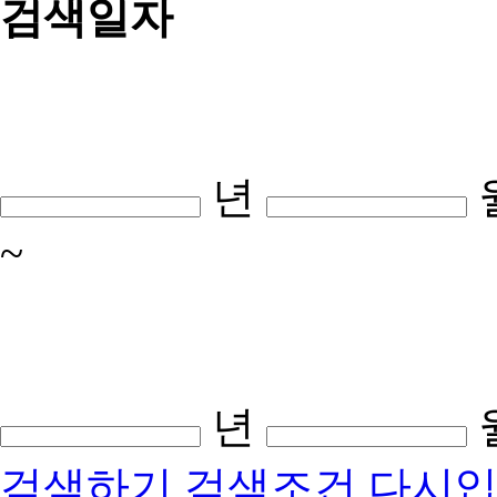
검색일자
년
~
년
검색하기
검색조건 다시