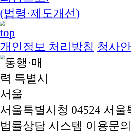
(법령·제도개선)
개인정보 처리방침
청사
서울특별시청 04524 서울
법률상담 시스템 이용문의(02-