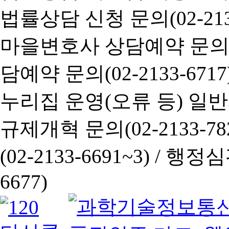
법률상담 신청 문의(02-2133
마을변호사 상담예약 문의(02-
담예약 문의(02-2133-6717
누리집 운영(오류 등) 일반사항
규제개혁 문의(02-2133-782
(02-2133-6691~3) /
행정심판 
6677)