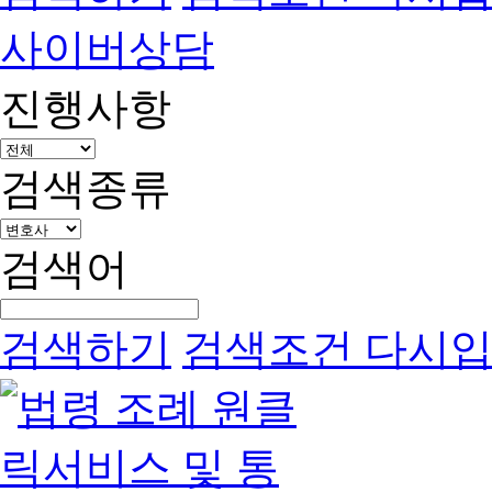
사이버상담
진행사항
검색종류
검색어
검색하기
검색조건 다시