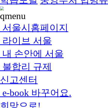
서울시홈페이지
라이브 서울
내 손안에 서울
불합리 규제
신고센터
e-book 바꾸어요.
희망으로!