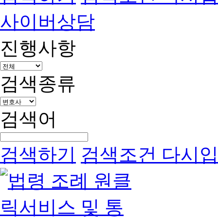
사이버상담
진행사항
검색종류
검색어
검색하기
검색조건 다시