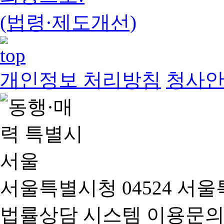
(법령·제도개선)
개인정보 처리방침
청사
서울특별시청 04524 서울
법률상담 시스템 이용문의(02-