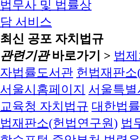
최신 공포 자치법규
관련기관
바로가기 >
법제
자법률도서관
헌법재판소(
서울시홈페이지
서울특별
교육청 자치법규
대한법
법재판소(헌법연구원)
법
학습포털
중앙부처 법령