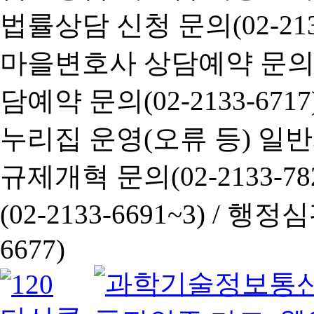
법률상담 신청 문의(02-2133
마을변호사 상담예약 문의(02-
담예약 문의(02-2133-6717
누리집 운영(오류 등) 일반사항
규제개혁 문의(02-2133-782
(02-2133-6691~3) /
행정심판 
6677)