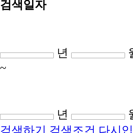
검색일자
년
~
년
검색하기
검색조건 다시