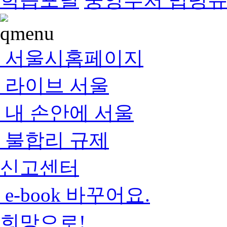
서울시홈페이지
라이브 서울
내 손안에 서울
불합리 규제
신고센터
e-book 바꾸어요.
희망으로!