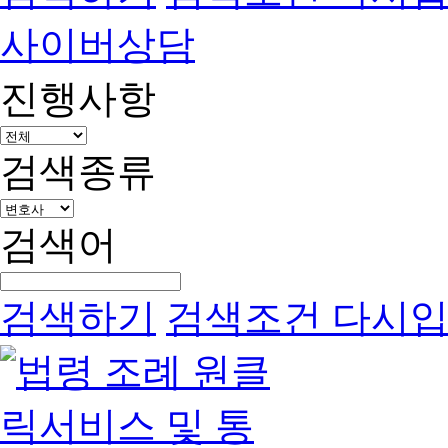
사이버상담
진행사항
검색종류
검색어
검색하기
검색조건 다시