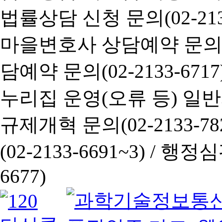
법률상담 신청 문의(02-2133
마을변호사 상담예약 문의(02-
담예약 문의(02-2133-6717
누리집 운영(오류 등) 일반사항
규제개혁 문의(02-2133-782
(02-2133-6691~3) /
행정심판 
6677)