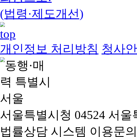
(법령·제도개선)
개인정보 처리방침
청사
서울특별시청 04524 서울
법률상담 시스템 이용문의(02-