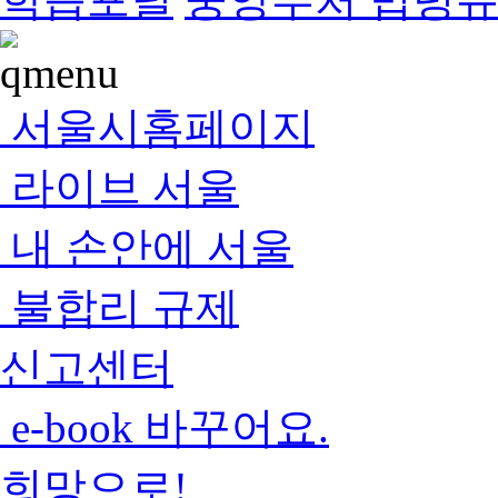
서울시홈페이지
라이브 서울
내 손안에 서울
불합리 규제
신고센터
e-book 바꾸어요.
희망으로!