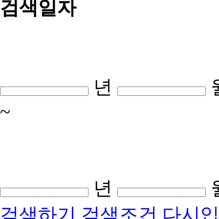
검색일자
년
~
년
검색하기
검색조건 다시