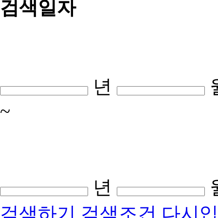
검색일자
년
~
년
검색하기
검색조건 다시