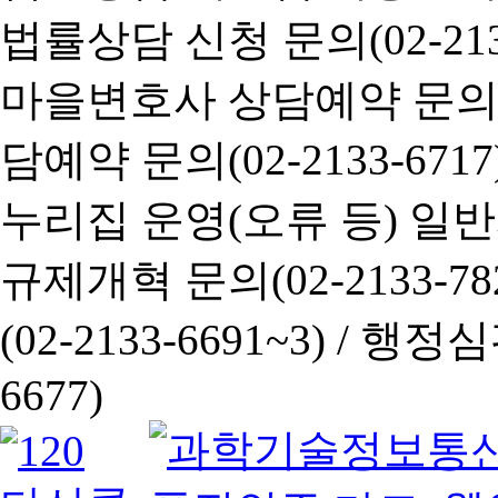
법률상담 신청 문의(02-2133
마을변호사 상담예약 문의(02-
담예약 문의(02-2133-6717
누리집 운영(오류 등) 일반사항
규제개혁 문의(02-2133-782
(02-2133-6691~3) /
행정심판 
6677)