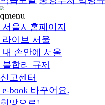
서울시홈페이지
라이브 서울
내 손안에 서울
불합리 규제
신고센터
e-book 바꾸어요.
희망으로!