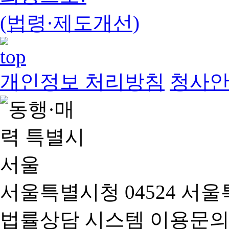
(법령·제도개선)
개인정보 처리방침
청사
서울특별시청 04524 서울
법률상담 시스템 이용문의(02-