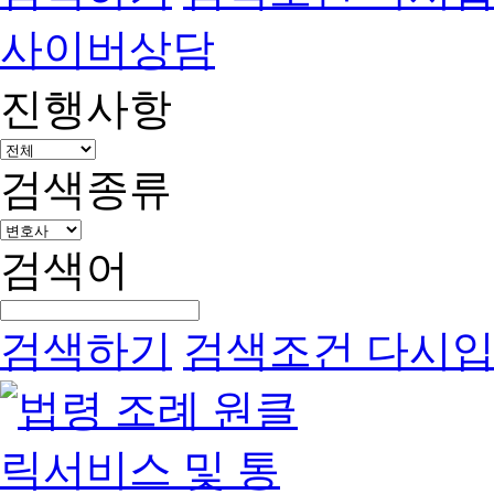
사이버상담
진행사항
검색종류
검색어
검색하기
검색조건 다시