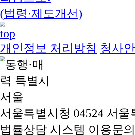
(법령·제도개선)
개인정보 처리방침
청사
서울특별시청 04524 서울
법률상담 시스템 이용문의(02-