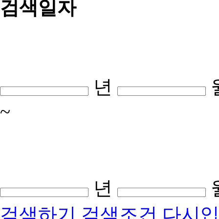
검색일자
년
~
년
검색하기
검색조건 다시