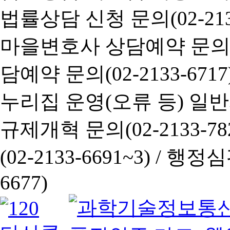
법률상담 신청 문의(02-2133
마을변호사 상담예약 문의(02-
담예약 문의(02-2133-6717
누리집 운영(오류 등) 일반사항
규제개혁 문의(02-2133-782
(02-2133-6691~3) /
행정심판 
6677)