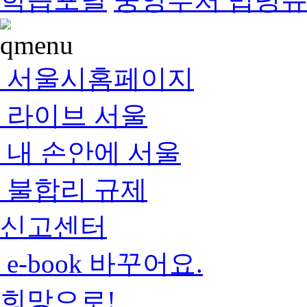
서울시홈페이지
라이브 서울
내 손안에 서울
불합리 규제
신고센터
e-book 바꾸어요.
희망으로!