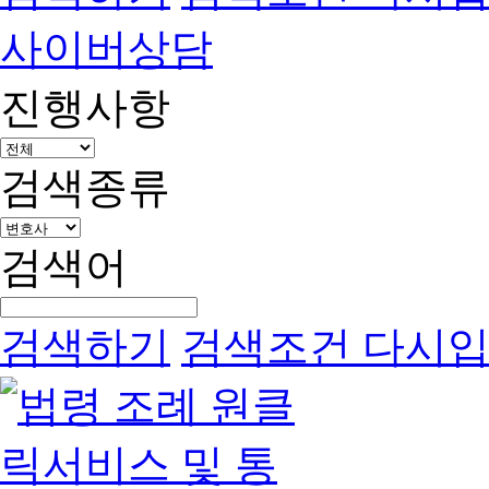
사이버상담
진행사항
검색종류
검색어
검색하기
검색조건 다시