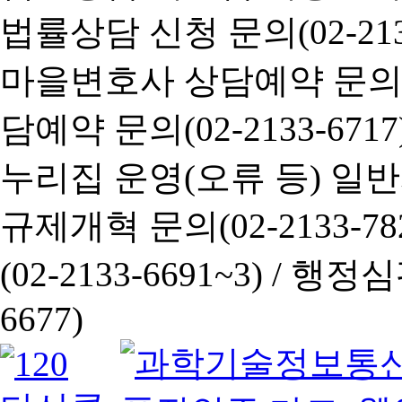
법률상담 신청 문의(02-2133
마을변호사 상담예약 문의(02-
담예약 문의(02-2133-6717
누리집 운영(오류 등) 일반사항
규제개혁 문의(02-2133-782
(02-2133-6691~3) /
행정심판 
6677)