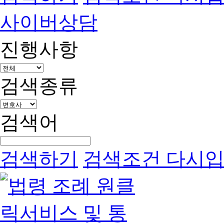
사이버상담
진행사항
검색종류
검색어
검색하기
검색조건 다시