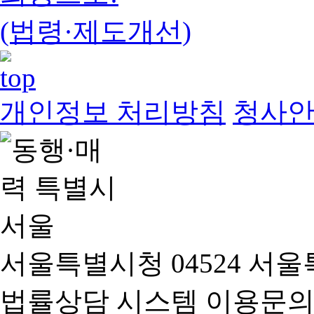
(법령·제도개선)
개인정보 처리방침
청사
서울특별시청 04524 서울
법률상담 시스템 이용문의(02-