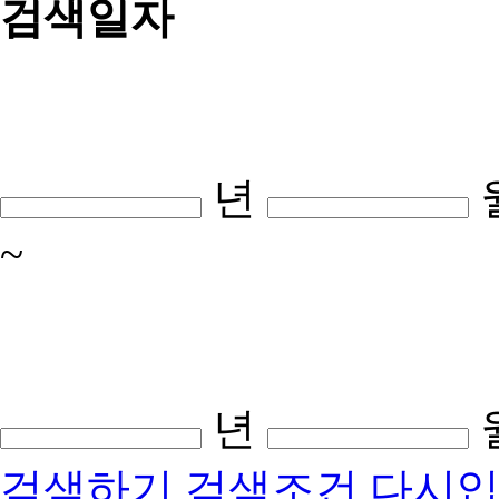
검색일자
년
~
년
검색하기
검색조건 다시