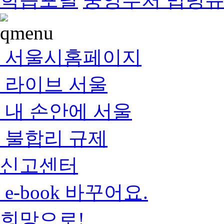
서울시홈페이지
라이브 서울
내 손안에 서울
불합리 규제
신고센터
e-book 바꾸어요.
희망으로!