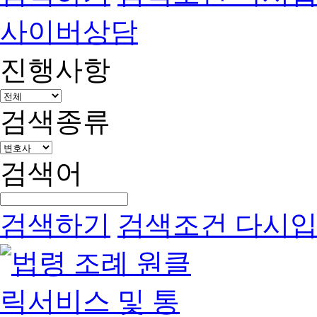
사이버상담
진행사항
검색종류
검색어
검색하기
검색조건 다시