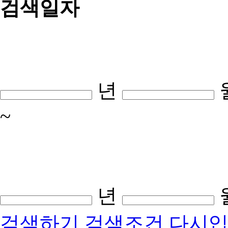
검색일자
년
~
년
검색하기
검색조건 다시