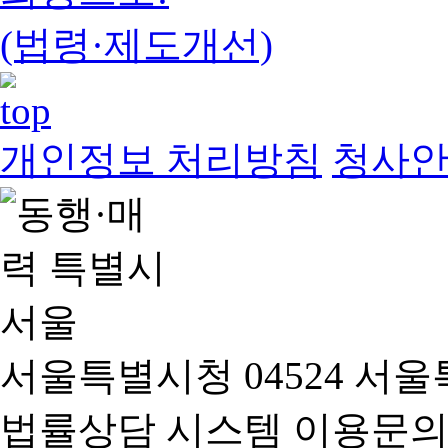
(법령·제도개선)
개인정보 처리방침
청사
서울특별시청 04524 서울
법률상담 시스템 이용문의(02-