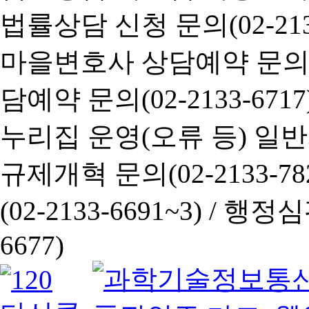
법률상담 신청 문의(02-2133
마을변호사 상담예약 문의(02-
담예약 문의(02-2133-6717
누리집 운영(오류 등) 일반사항
규제개혁 문의(02-2133-782
(02-2133-6691~3) /
행정심판 
6677)