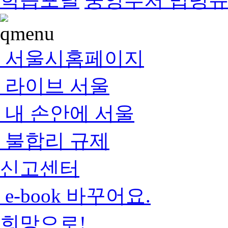
서울시홈페이지
라이브 서울
내 손안에 서울
불합리 규제
신고센터
e-book 바꾸어요.
희망으로!