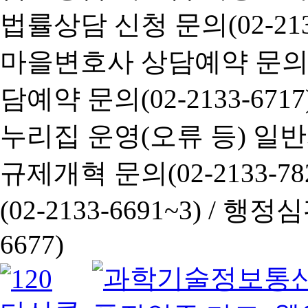
법률상담 신청 문의(02-2133
마을변호사 상담예약 문의(02-
담예약 문의(02-2133-6717
누리집 운영(오류 등) 일반사항
규제개혁 문의(02-2133-782
(02-2133-6691~3) /
행정심판 
6677)