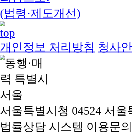
(법령·제도개선)
개인정보 처리방침
청사
서울특별시청 04524 서울
법률상담 시스템 이용문의(02-