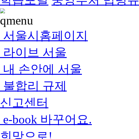
서울시홈페이지
라이브 서울
내 손안에 서울
불합리 규제
신고센터
e-book 바꾸어요.
희망으로!