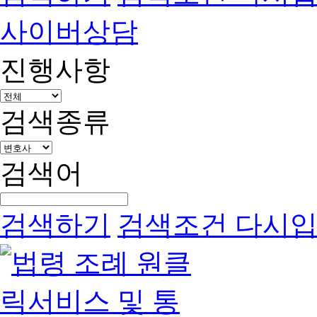
사이버상담
진행사항
검색종류
검색어
검색하기
검색조건 다시