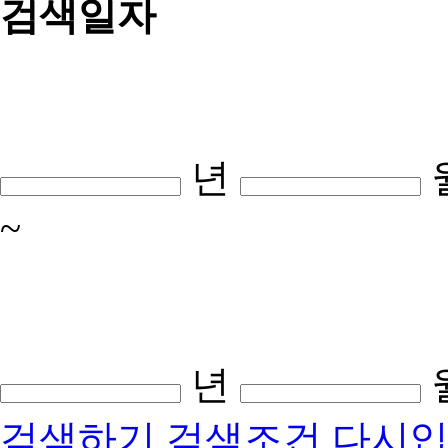
검색일자
년
~
년
검색하기
검색조건 다시