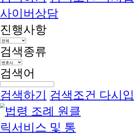
사이버상담
진행사항
검색종류
검색어
검색하기
검색조건 다시