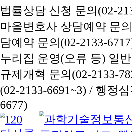
법률상담 신청 문의(02-2133
마을변호사 상담예약 문의(02-
담예약 문의(02-2133-6717
누리집 운영(오류 등) 일반사항
규제개혁 문의(02-2133-782
(02-2133-6691~3) /
행정심판 
6677)