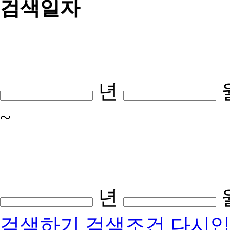
검색일자
년
~
년
검색하기
검색조건 다시