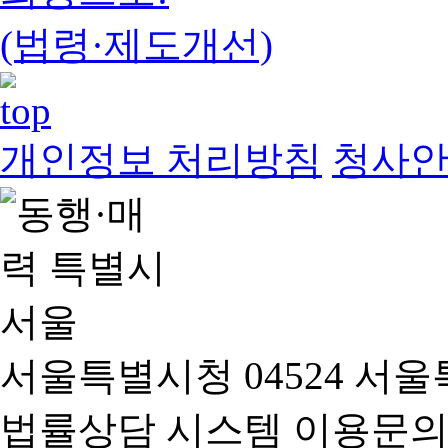
(법령·제도개선)
개인정보 처리방침
청사
서울특별시청 04524 서울
법률상담 시스템 이용문의(02-