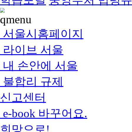
서울시홈페이지
라이브 서울
내 손안에 서울
불합리 규제
신고센터
e-book 바꾸어요.
희망으로!