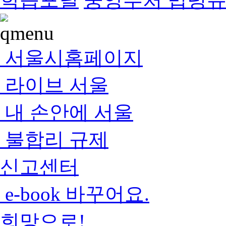
서울시홈페이지
라이브 서울
내 손안에 서울
불합리 규제
신고센터
e-book 바꾸어요.
희망으로!