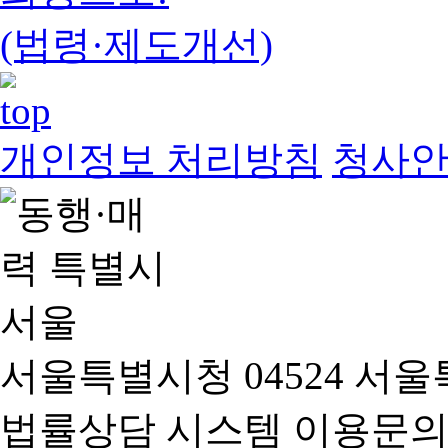
(법령·제도개선)
개인정보 처리방침
청사
서울특별시청 04524 서울
법률상담 시스템 이용문의(02-