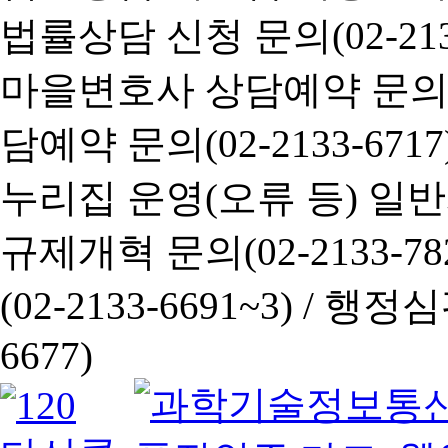
법률상담 신청 문의(02-2133
마을변호사 상담예약 문의(02-
담예약 문의(02-2133-6717
누리집 운영(오류 등) 일반사항
규제개혁 문의(02-2133-782
(02-2133-6691~3) /
행정심판 
6677)