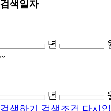
검색일자
년
~
년
검색하기
검색조건 다시