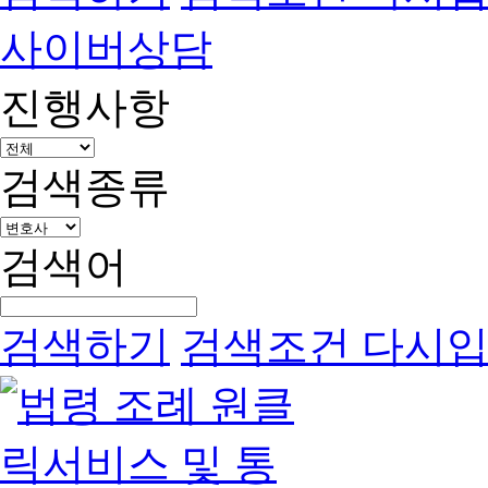
사이버상담
진행사항
검색종류
검색어
검색하기
검색조건 다시