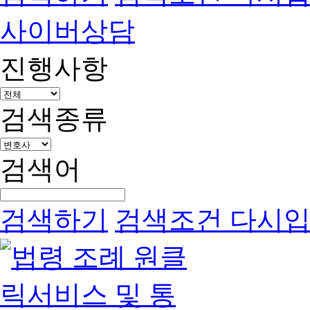
사이버상담
진행사항
검색종류
검색어
검색하기
검색조건 다시