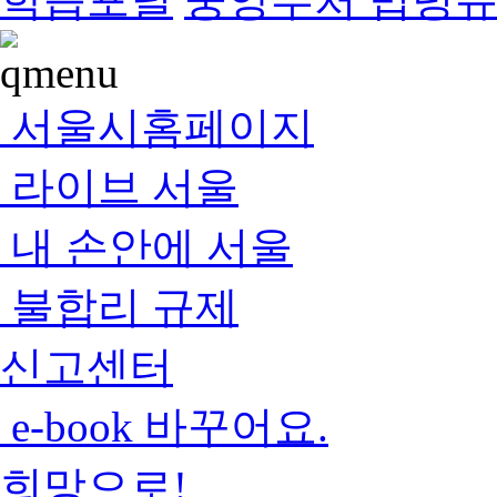
서울시홈페이지
라이브 서울
내 손안에 서울
불합리 규제
신고센터
e-book 바꾸어요.
희망으로!