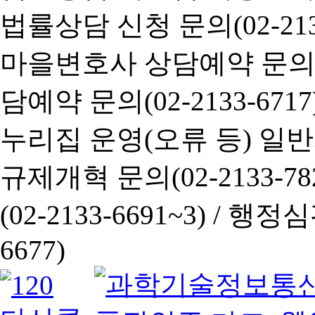
법률상담 신청 문의(02-2133
마을변호사 상담예약 문의(02-
담예약 문의(02-2133-6717
누리집 운영(오류 등) 일반사항
규제개혁 문의(02-2133-782
(02-2133-6691~3) /
행정심판 
6677)