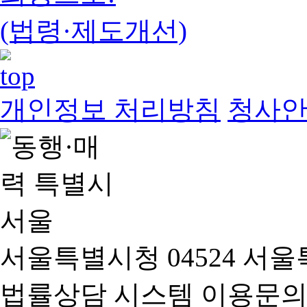
(법령·제도개선)
개인정보 처리방침
청사
서울특별시청 04524 서울
법률상담 시스템 이용문의(02-