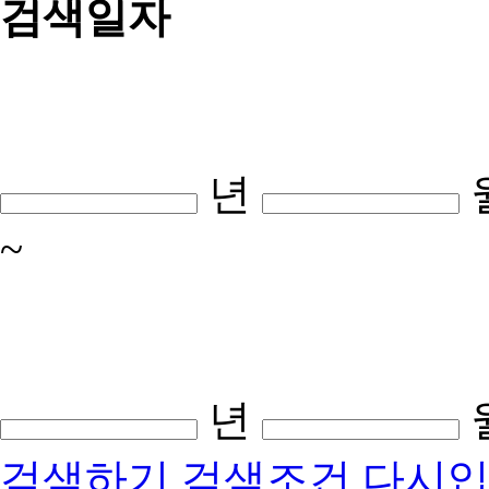
검색일자
년
~
년
검색하기
검색조건 다시