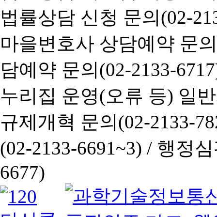
법률상담 신청 문의(02-2133
마을변호사 상담예약 문의(02-
담예약 문의(02-2133-6717
누리집 운영(오류 등) 일반사항
규제개혁 문의(02-2133-782
(02-2133-6691~3) /
행정심판 
6677)