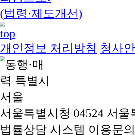
(법령·제도개선)
개인정보 처리방침
청사
서울특별시청 04524 서울
법률상담 시스템 이용문의(02-