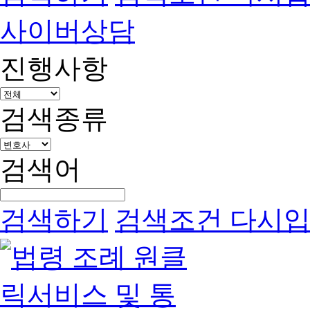
사이버상담
진행사항
검색종류
검색어
검색하기
검색조건 다시