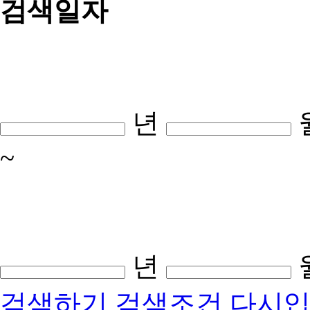
검색일자
년
~
년
검색하기
검색조건 다시