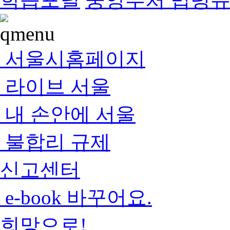
서울시홈페이지
라이브 서울
내 손안에 서울
불합리 규제
신고센터
e-book 바꾸어요.
희망으로!