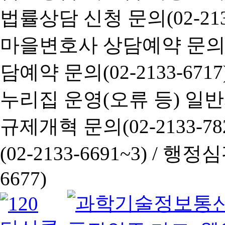
법률상담 신청 문의(02-2133
마을변호사 상담예약 문의(02-
담예약 문의(02-2133-6717
누리집 운영(오류 등) 일반사항
규제개혁 문의(02-2133-782
(02-2133-6691~3) /
행정심판 
6677)