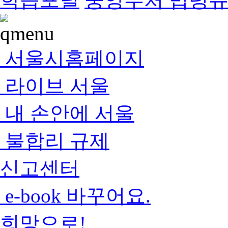
서울시홈페이지
라이브 서울
내 손안에 서울
불합리 규제
신고센터
e-book 바꾸어요.
희망으로!