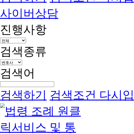
사이버상담
진행사항
검색종류
검색어
검색하기
검색조건 다시