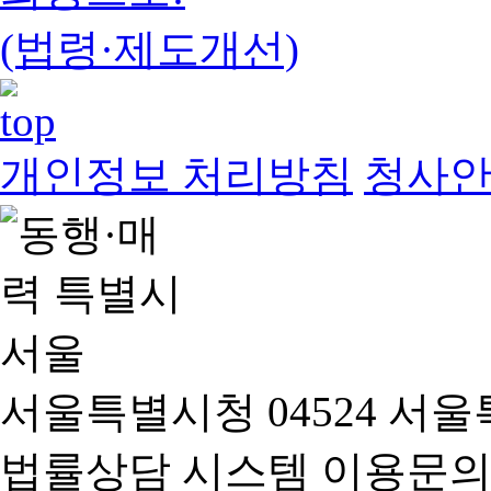
(법령·제도개선)
개인정보 처리방침
청사
서울특별시청 04524 서울
법률상담 시스템 이용문의(02-