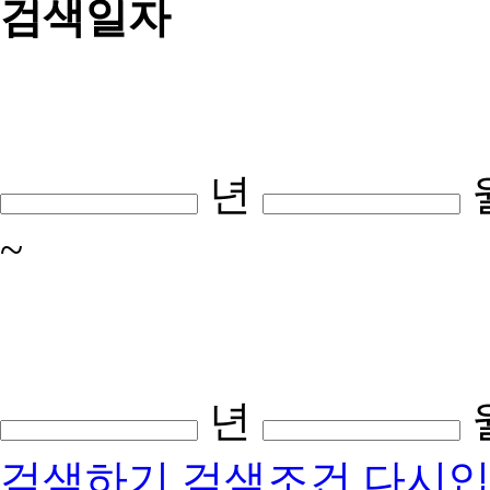
검색일자
년
~
년
검색하기
검색조건 다시