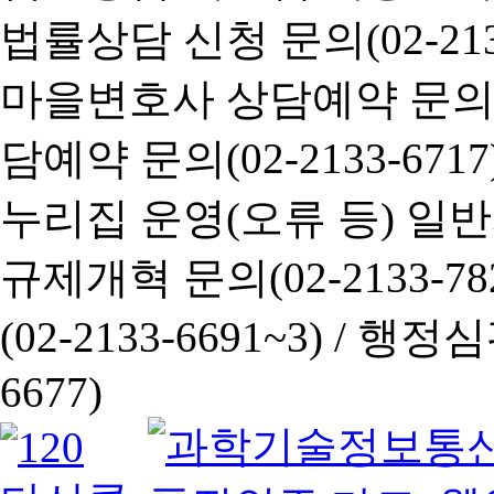
법률상담 신청 문의(02-2133
마을변호사 상담예약 문의(02-
담예약 문의(02-2133-6717
누리집 운영(오류 등) 일반사항
규제개혁 문의(02-2133-782
(02-2133-6691~3) /
행정심판 
6677)