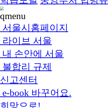
서울시홈페이지
라이브 서울
내 손안에 서울
불합리 규제
신고센터
e-book 바꾸어요.
희망으로!