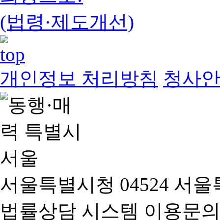
(법령·제도개선)
개인정보 처리방침
청사
서울특별시청 04524 서울
법률상담 시스템 이용문의(02-