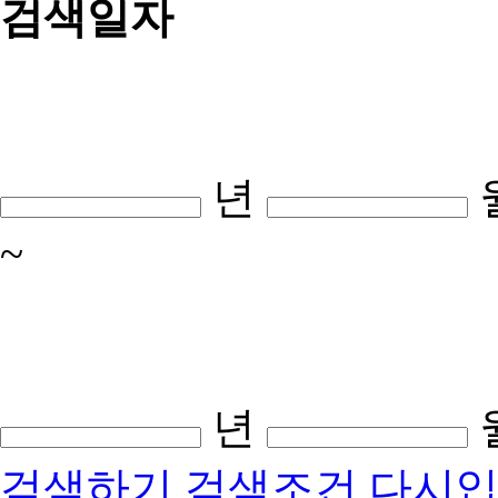
검색일자
년
~
년
검색하기
검색조건 다시