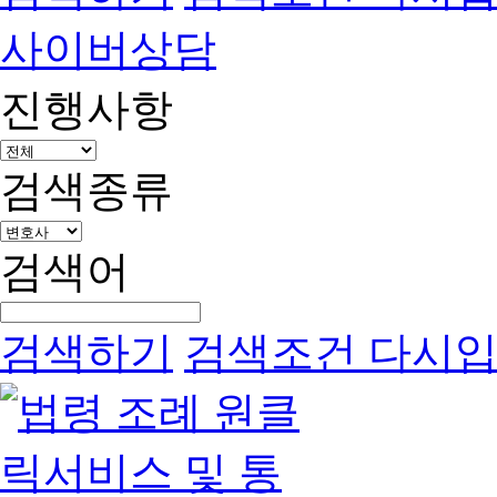
사이버상담
진행사항
검색종류
검색어
검색하기
검색조건 다시