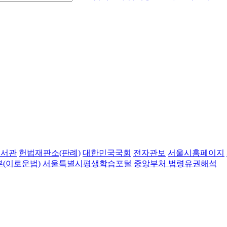
도서관
헌법재판소(판례)
대한민국국회
전자관보
서울시홈페이지
(이로운법)
서울특별시평생학습포털
중앙부처 법령유권해석