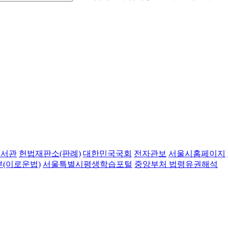
도서관
헌법재판소(판례)
대한민국국회
전자관보
서울시홈페이지
(이로운법)
서울특별시평생학습포털
중앙부처 법령유권해석