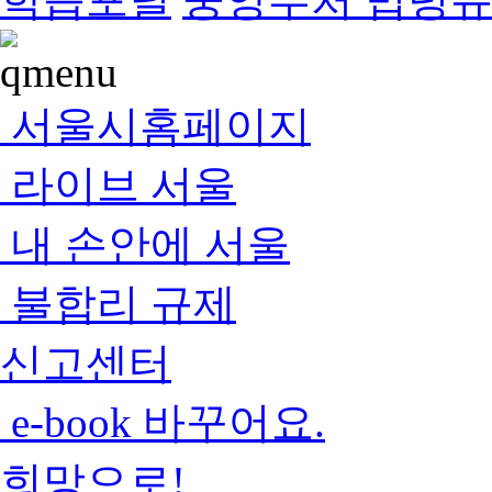
서울시홈페이지
라이브 서울
내 손안에 서울
불합리 규제
신고센터
e-book 바꾸어요.
희망으로!