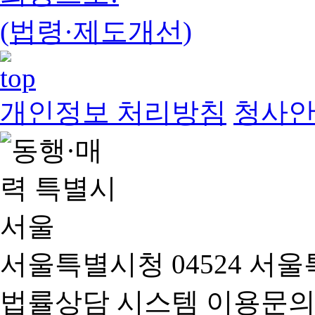
(법령·제도개선)
개인정보 처리방침
청사
서울특별시청 04524 서울
법률상담 시스템 이용문의(02-