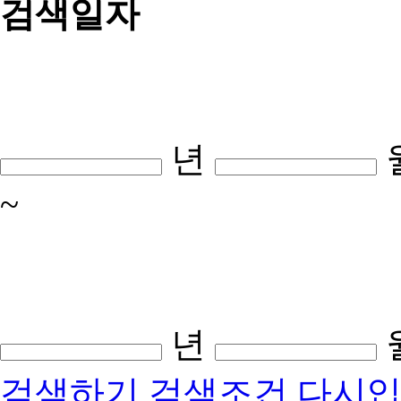
검색일자
년
~
년
검색하기
검색조건 다시