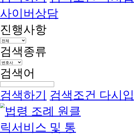
사이버상담
진행사항
검색종류
검색어
검색하기
검색조건 다시