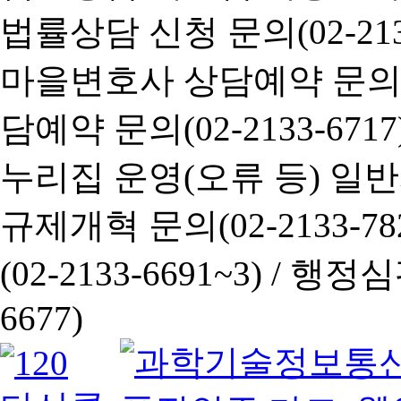
법률상담 신청 문의(02-2133
마을변호사 상담예약 문의(02-
담예약 문의(02-2133-6717
누리집 운영(오류 등) 일반사항
규제개혁 문의(02-2133-782
(02-2133-6691~3) /
행정심판 
6677)