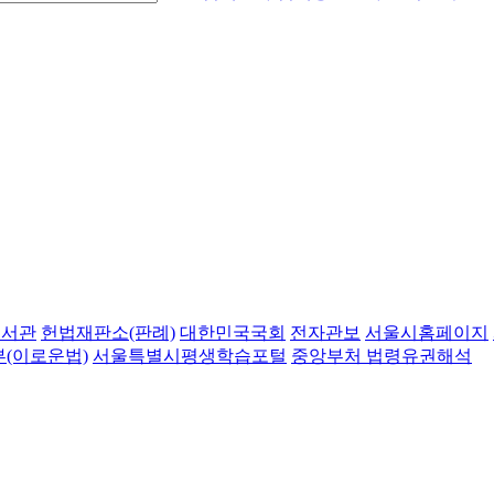
도서관
헌법재판소(판례)
대한민국국회
전자관보
서울시홈페이지
(이로운법)
서울특별시평생학습포털
중앙부처 법령유권해석