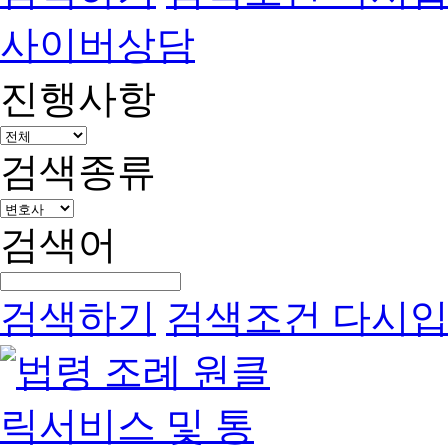
사이버상담
진행사항
검색종류
검색어
검색하기
검색조건 다시