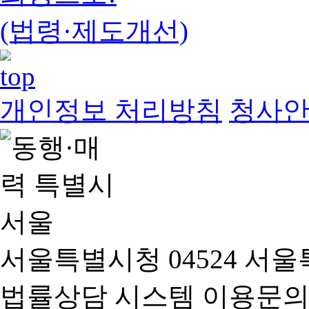
(법령·제도개선)
개인정보 처리방침
청사
서울특별시청 04524 서울
법률상담 시스템 이용문의(02-