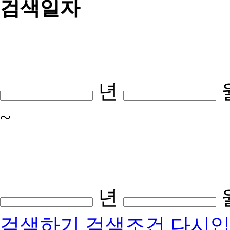
검색일자
년
~
년
검색하기
검색조건 다시