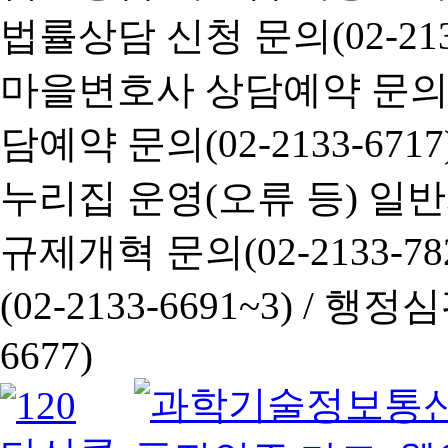
법률상담 신청 문의(02-2133
마을변호사 상담예약 문의(02-
담예약 문의(02-2133-6717
누리집 운영(오류 등) 일반사항
규제개혁 문의(02-2133-782
(02-2133-6691~3) /
행정심판 
6677)