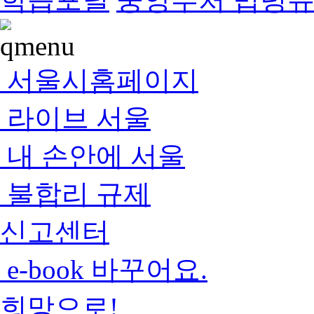
서울시홈페이지
라이브 서울
내 손안에 서울
불합리 규제
신고센터
e-book 바꾸어요.
희망으로!