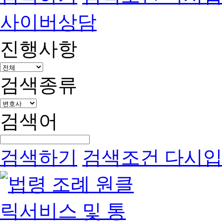
사이버상담
진행사항
검색종류
검색어
검색하기
검색조건 다시