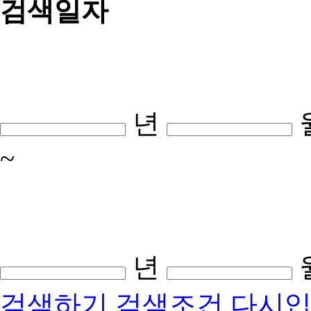
검색일자
년
~
년
검색하기
검색조건 다시