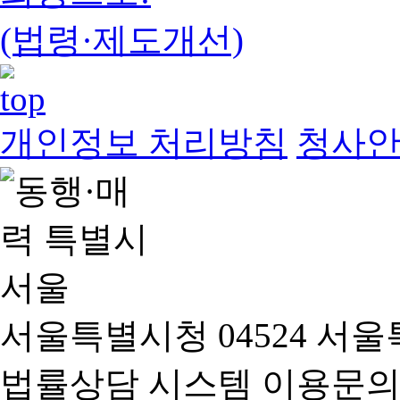
(법령·제도개선)
개인정보 처리방침
청사
서울특별시청 04524 서울
법률상담 시스템 이용문의(02-