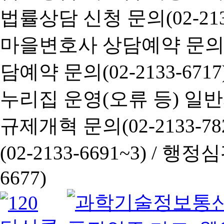
법률상담 신청 문의(02-2133
마을변호사 상담예약 문의(02-
담예약 문의(02-2133-6717
누리집 운영(오류 등) 일반사항
규제개혁 문의(02-2133-782
(02-2133-6691~3) /
행정심판 
6677)