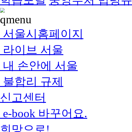
서울시홈페이지
라이브 서울
내 손안에 서울
불합리 규제
신고센터
e-book 바꾸어요.
희망으로!