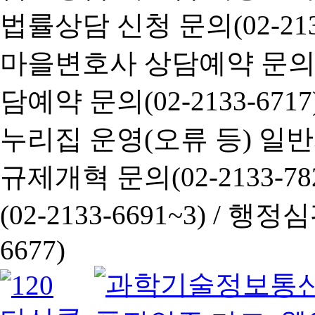
법률상담 신청 문의(02-2133
마을변호사 상담예약 문의(02-
담예약 문의(02-2133-6717
누리집 운영(오류 등) 일반사항
규제개혁 문의(02-2133-782
(02-2133-6691~3) /
행정심판 
6677)