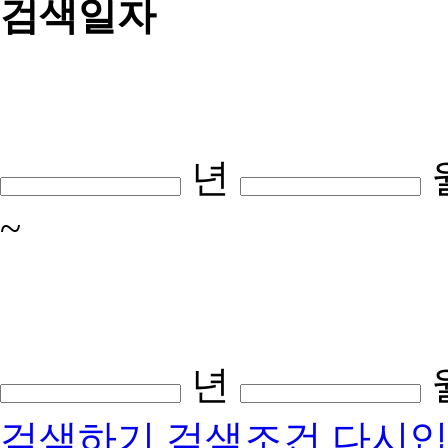
검색일자
년
~
년
검색하기
검색조건 다시