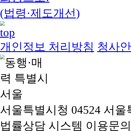
(법령·제도개선)
개인정보 처리방침
청사
서울특별시청 04524 서울
법률상담 시스템 이용문의(02-