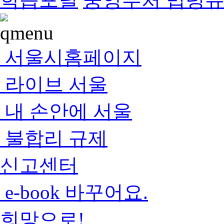
서울시홈페이지
라이브 서울
내 손안에 서울
불합리 규제
신고센터
e-book 바꾸어요.
희망으로!