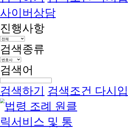
사이버상담
진행사항
검색종류
검색어
검색하기
검색조건 다시