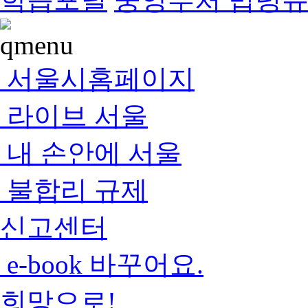
서울시홈페이지
라이브 서울
내 손안에 서울
불합리 규제
신고센터
e-book 바꾸어요.
희망으로!