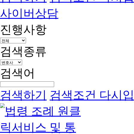
사이버상담
진행사항
검색종류
검색어
검색하기
검색조건 다시