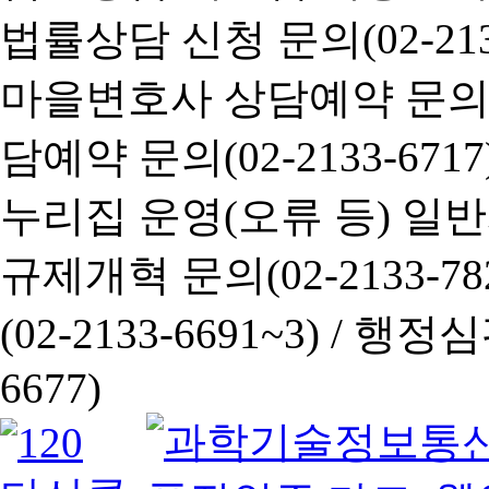
법률상담 신청 문의(02-2133
마을변호사 상담예약 문의(02-
담예약 문의(02-2133-6717
누리집 운영(오류 등) 일반사항
규제개혁 문의(02-2133-782
(02-2133-6691~3) /
행정심판 
6677)