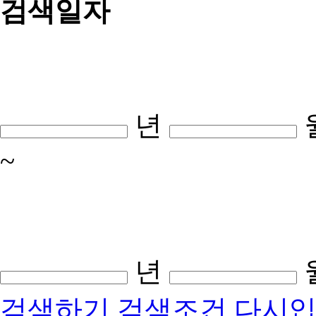
검색일자
년
~
년
검색하기
검색조건 다시