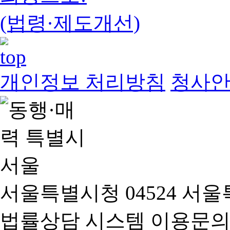
(법령·제도개선)
개인정보 처리방침
청사
서울특별시청 04524 서울
법률상담 시스템 이용문의(02-