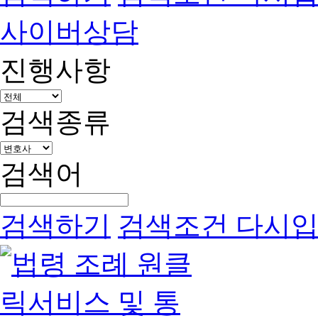
사이버상담
진행사항
검색종류
검색어
검색하기
검색조건 다시