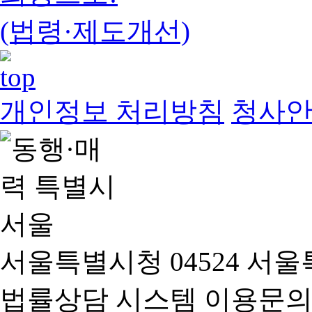
(법령·제도개선)
개인정보 처리방침
청사
서울특별시청 04524 서울
법률상담 시스템 이용문의(02-