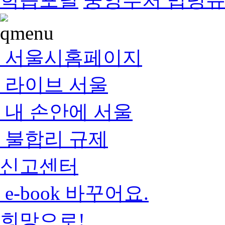
서울시홈페이지
라이브 서울
내 손안에 서울
불합리 규제
신고센터
e-book 바꾸어요.
희망으로!