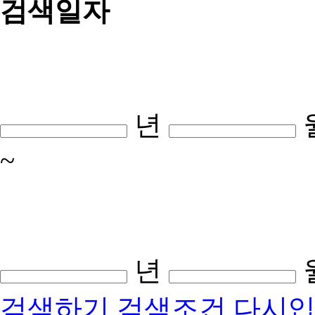
검색일자
년
~
년
검색하기
검색조건 다시