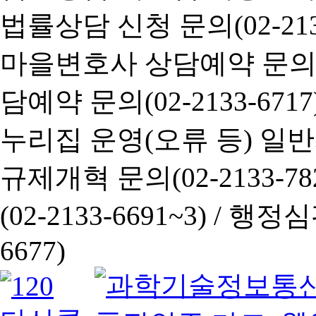
법률상담 신청 문의(02-2133
마을변호사 상담예약 문의(02-
담예약 문의(02-2133-6717
누리집 운영(오류 등) 일반사항
규제개혁 문의(02-2133-782
(02-2133-6691~3) /
행정심판 
6677)