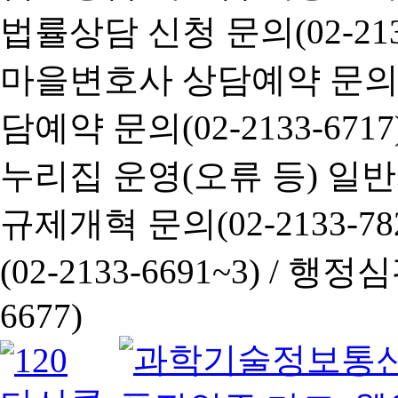
법률상담 신청 문의(02-2133
마을변호사 상담예약 문의(02-
담예약 문의(02-2133-6717
누리집 운영(오류 등) 일반사항
규제개혁 문의(02-2133-782
(02-2133-6691~3) /
행정심판 
6677)