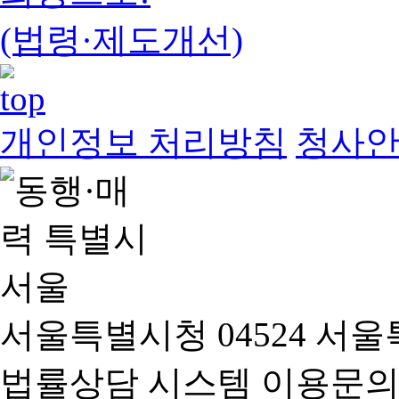
(법령·제도개선)
개인정보 처리방침
청사
서울특별시청 04524 서울
법률상담 시스템 이용문의(02-