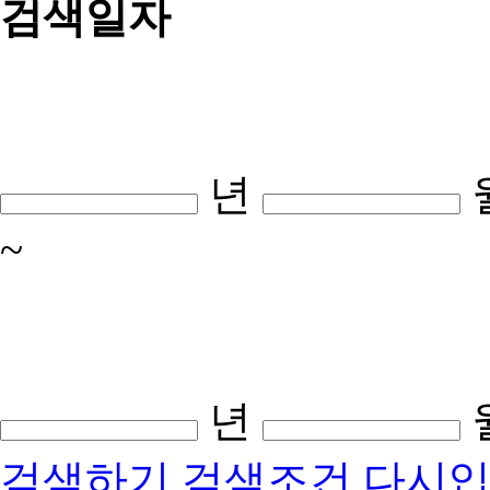
검색일자
년
~
년
검색하기
검색조건 다시