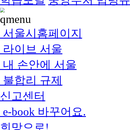
서울시홈페이지
라이브 서울
내 손안에 서울
불합리 규제
신고센터
e-book 바꾸어요.
희망으로!