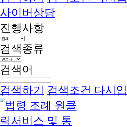
사이버상담
진행사항
검색종류
검색어
검색하기
검색조건 다시