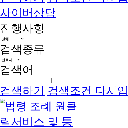
사이버상담
진행사항
검색종류
검색어
검색하기
검색조건 다시