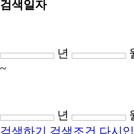
검색일자
년
~
년
검색하기
검색조건 다시