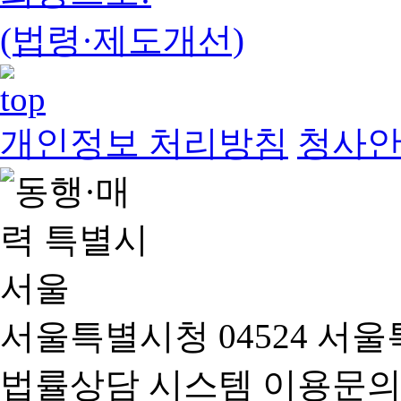
(법령·제도개선)
개인정보 처리방침
청사
서울특별시청 04524 서울
법률상담 시스템 이용문의(02-