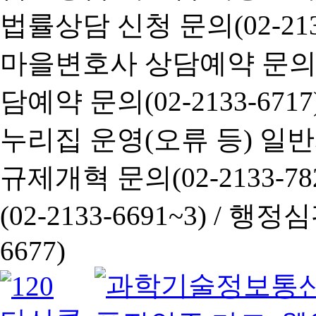
법률상담 신청 문의(02-2133
마을변호사 상담예약 문의(02-
담예약 문의(02-2133-6717
누리집 운영(오류 등) 일반사항
규제개혁 문의(02-2133-782
(02-2133-6691~3) /
행정심판 
6677)