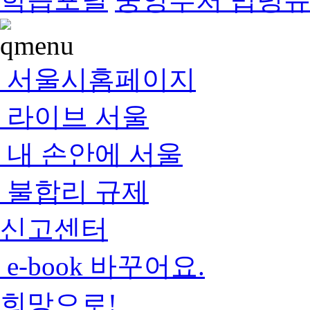
서울시홈페이지
라이브 서울
내 손안에 서울
불합리 규제
신고센터
e-book 바꾸어요.
희망으로!