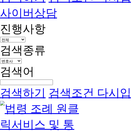
사이버상담
진행사항
검색종류
검색어
검색하기
검색조건 다시