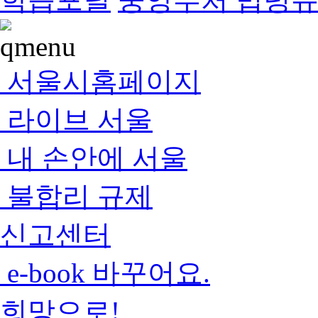
서울시홈페이지
라이브 서울
내 손안에 서울
불합리 규제
신고센터
e-book 바꾸어요.
희망으로!