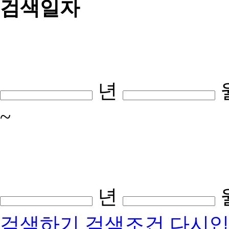
검색일자
년
~
년
검색하기
검색조건 다시