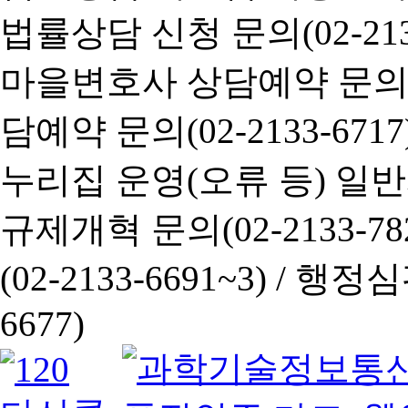
법률상담 신청 문의(02-2133
마을변호사 상담예약 문의(02-
담예약 문의(02-2133-6717
누리집 운영(오류 등) 일반사항
규제개혁 문의(02-2133-782
(02-2133-6691~3) /
행정심판 
6677)