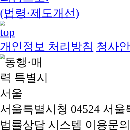
(법령·제도개선)
개인정보 처리방침
청사
서울특별시청 04524 서울
법률상담 시스템 이용문의(02-