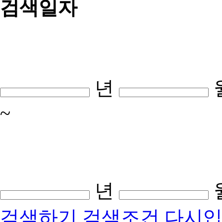
검색일자
년
~
년
검색하기
검색조건 다시