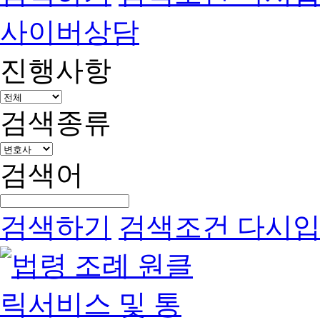
사이버상담
진행사항
검색종류
검색어
검색하기
검색조건 다시