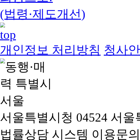
(법령·제도개선)
개인정보 처리방침
청사
서울특별시청 04524 서울
법률상담 시스템 이용문의(02-