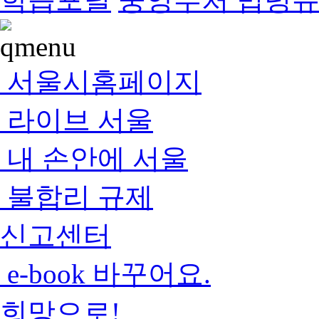
서울시홈페이지
라이브 서울
내 손안에 서울
불합리 규제
신고센터
e-book 바꾸어요.
희망으로!