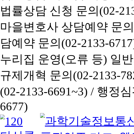
법률상담 신청 문의(02-2133
마을변호사 상담예약 문의(02-
담예약 문의(02-2133-6717
누리집 운영(오류 등) 일반사항
규제개혁 문의(02-2133-782
(02-2133-6691~3) /
행정심판 
6677)