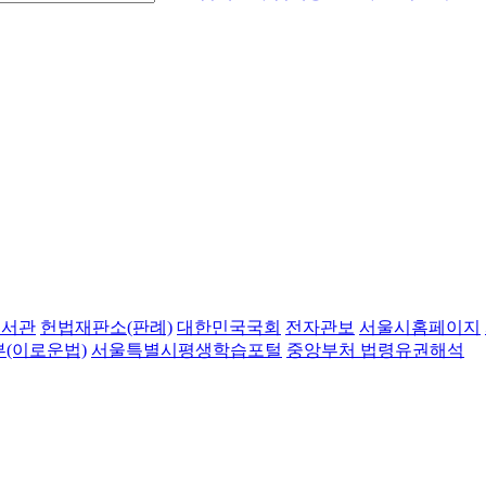
도서관
헌법재판소(판례)
대한민국국회
전자관보
서울시홈페이지
(이로운법)
서울특별시평생학습포털
중앙부처 법령유권해석