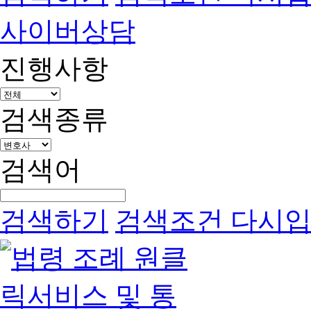
사이버상담
진행사항
검색종류
검색어
검색하기
검색조건 다시