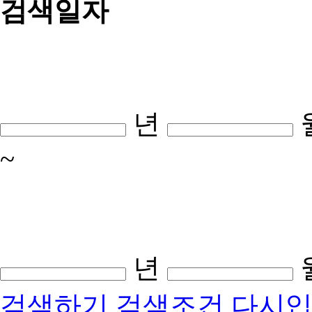
검색일자
년
~
년
검색하기
검색조건 다시