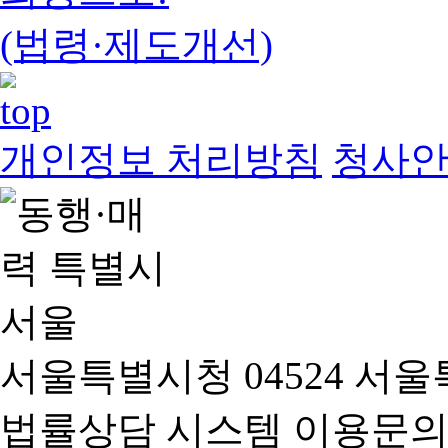
(법령·제도개선)
개인정보 처리방침
청사
서울특별시청 04524 서울
법률상담 시스템 이용문의(02-