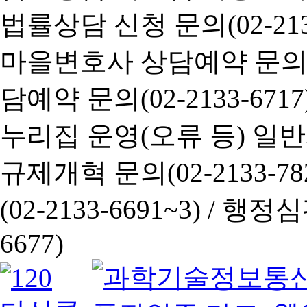
법률상담 신청 문의(02-2133
마을변호사 상담예약 문의(02-
담예약 문의(02-2133-6717
누리집 운영(오류 등) 일반사항
규제개혁 문의(02-2133-782
(02-2133-6691~3) /
행정심판 
6677)