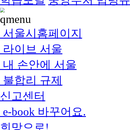
서울시홈페이지
라이브 서울
내 손안에 서울
불합리 규제
신고센터
e-book 바꾸어요.
희망으로!