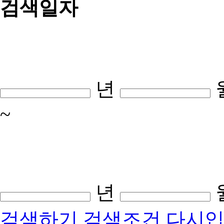
검색일자
년
~
년
검색하기
검색조건 다시