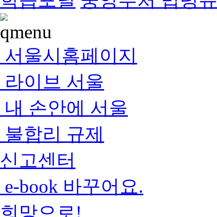
서울시홈페이지
라이브 서울
내 손안에 서울
불합리 규제
신고센터
e-book 바꾸어요.
희망으로!