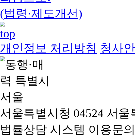
(법령·제도개선)
개인정보 처리방침
청사
서울특별시청 04524 서울
법률상담 시스템 이용문의(02-