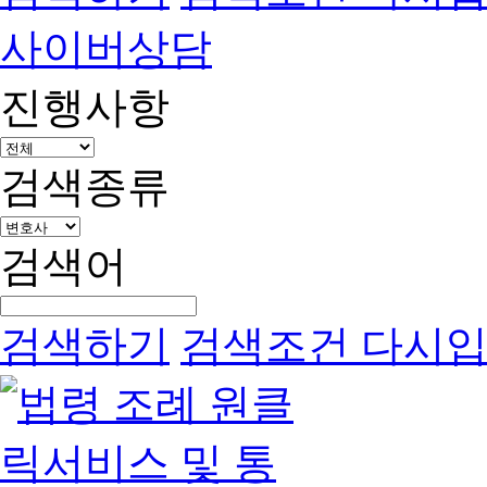
사이버상담
진행사항
검색종류
검색어
검색하기
검색조건 다시