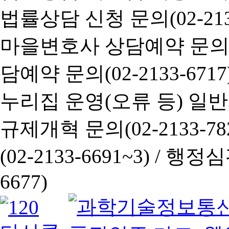
법률상담 신청 문의(02-2133
마을변호사 상담예약 문의(02-
담예약 문의(02-2133-6717
누리집 운영(오류 등) 일반사항
규제개혁 문의(02-2133-782
(02-2133-6691~3) /
행정심판 
6677)