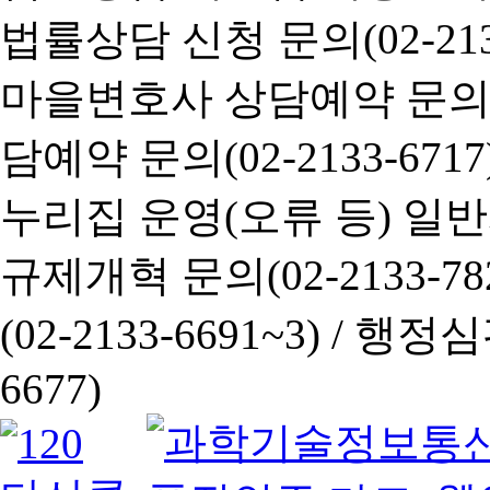
법률상담 신청 문의(02-2133
마을변호사 상담예약 문의(02-
담예약 문의(02-2133-6717
누리집 운영(오류 등) 일반사항
규제개혁 문의(02-2133-782
(02-2133-6691~3) /
행정심판 
6677)