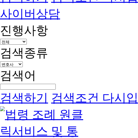
사이버상담
진행사항
검색종류
검색어
검색하기
검색조건 다시