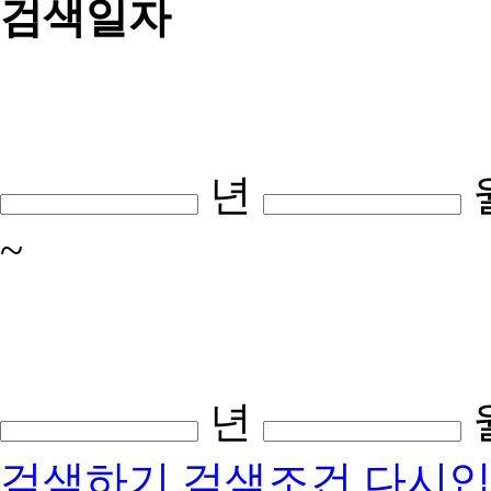
검색일자
년
~
년
검색하기
검색조건 다시