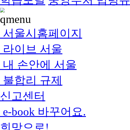
서울시홈페이지
라이브 서울
내 손안에 서울
불합리 규제
신고센터
e-book 바꾸어요.
희망으로!