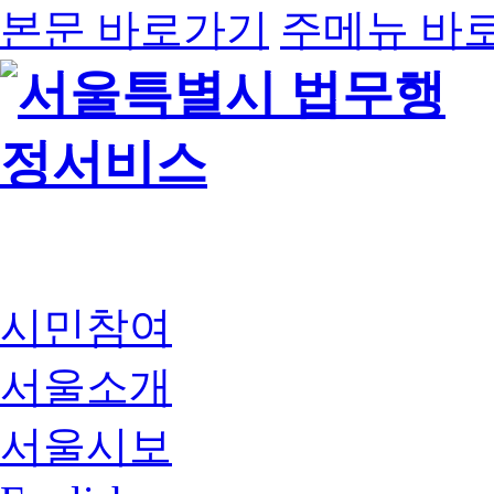
본문 바로가기
주메뉴 바
시민참여
서울소개
서울시보