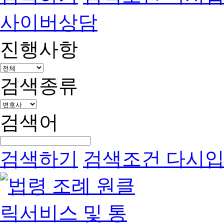
사이버상담
진행사항
검색종류
검색어
검색하기
검색조건 다시