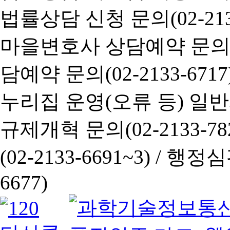
법률상담 신청 문의(02-2133
마을변호사 상담예약 문의(02-
담예약 문의(02-2133-6717
누리집 운영(오류 등) 일반사항
규제개혁 문의(02-2133-782
(02-2133-6691~3) /
행정심판 
6677)