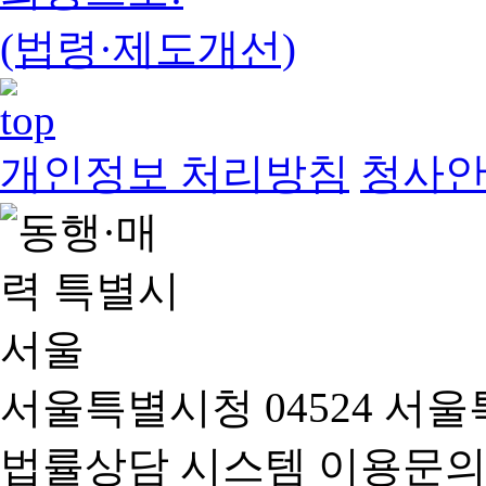
(법령·제도개선)
개인정보 처리방침
청사
서울특별시청 04524 서울
법률상담 시스템 이용문의(02-