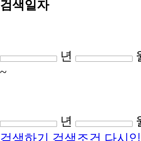
검색일자
년
~
년
검색하기
검색조건 다시