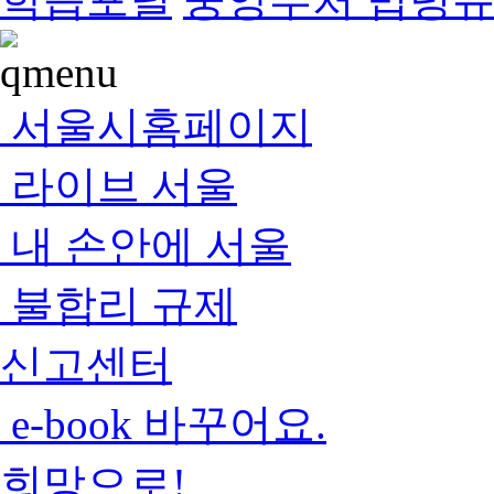
서울시홈페이지
라이브 서울
내 손안에 서울
불합리 규제
신고센터
e-book 바꾸어요.
희망으로!