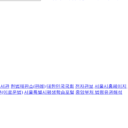
도서관
헌법재판소(판례)
대한민국국회
전자관보
서울시홈페이지
(이로운법)
서울특별시평생학습포털
중앙부처 법령유권해석