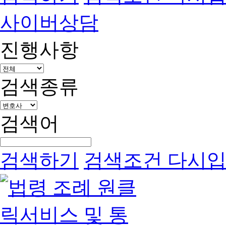
사이버상담
진행사항
검색종류
검색어
검색하기
검색조건 다시