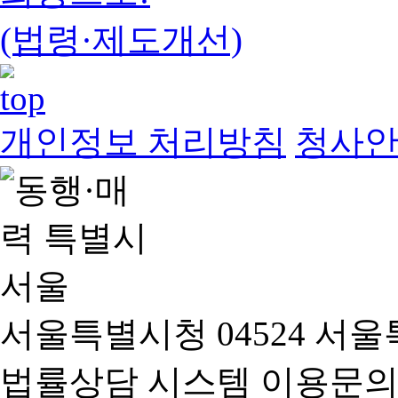
(법령·제도개선)
개인정보 처리방침
청사
서울특별시청 04524 서울
법률상담 시스템 이용문의(02-