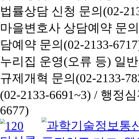
법률상담 신청 문의(02-2133
마을변호사 상담예약 문의(02-
담예약 문의(02-2133-6717
누리집 운영(오류 등) 일반사항
규제개혁 문의(02-2133-782
(02-2133-6691~3) /
행정심판 
6677)