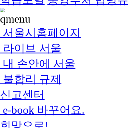
서울시홈페이지
라이브 서울
내 손안에 서울
불합리 규제
신고센터
e-book 바꾸어요.
희망으로!