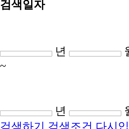
검색일자
년
~
년
검색하기
검색조건 다시