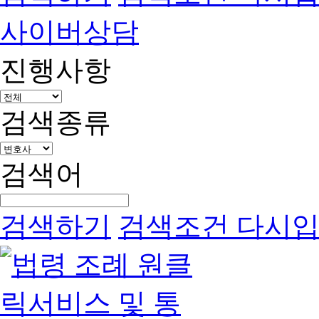
사이버상담
진행사항
검색종류
검색어
검색하기
검색조건 다시