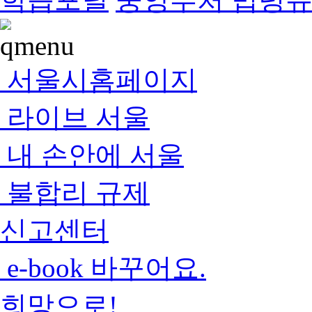
서울시홈페이지
라이브 서울
내 손안에 서울
불합리 규제
신고센터
e-book 바꾸어요.
희망으로!