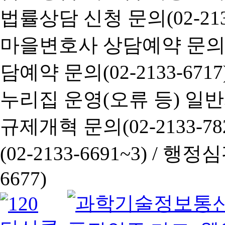
법률상담 신청 문의(02-2133
마을변호사 상담예약 문의(02-
담예약 문의(02-2133-6717
누리집 운영(오류 등) 일반사항
규제개혁 문의(02-2133-782
(02-2133-6691~3) /
행정심판 
6677)