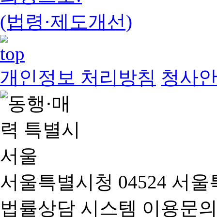
(법령·제도개선)
개인정보 처리방침
청사
서울특별시청 04524 서울
법률상담 시스템 이용문의(02-