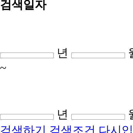
검색일자
년
~
년
검색하기
검색조건 다시