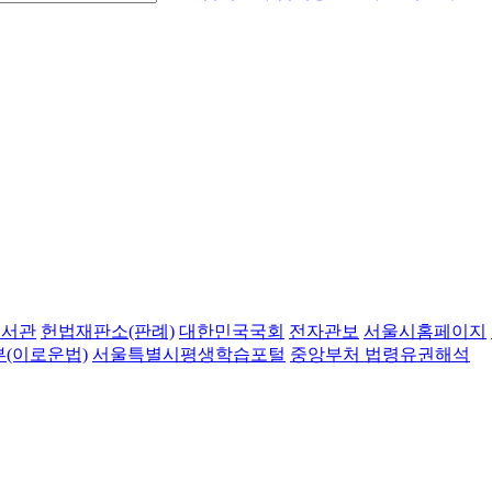
도서관
헌법재판소(판례)
대한민국국회
전자관보
서울시홈페이지
(이로운법)
서울특별시평생학습포털
중앙부처 법령유권해석