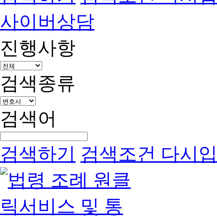
사이버상담
진행사항
검색종류
검색어
검색하기
검색조건 다시