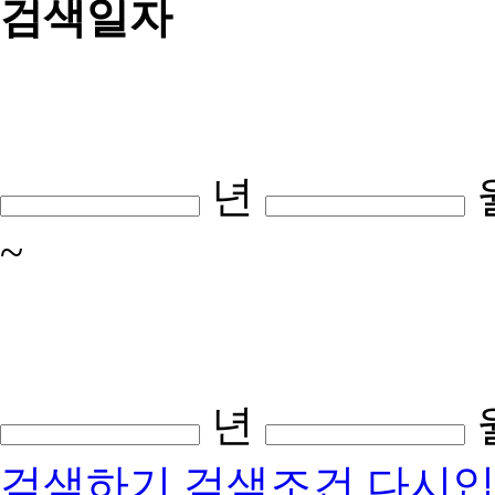
검색일자
년
~
년
검색하기
검색조건 다시