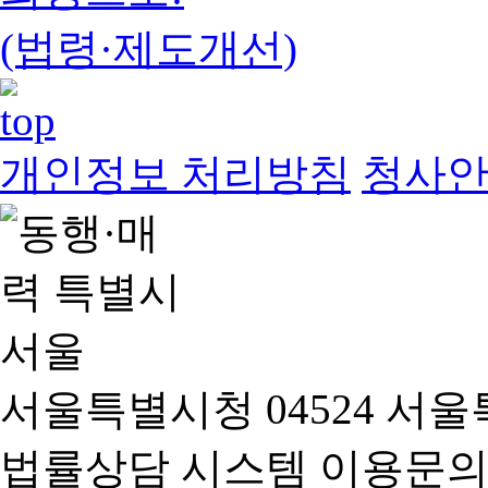
(법령·제도개선)
개인정보 처리방침
청사
서울특별시청 04524 서울
법률상담 시스템 이용문의(02-