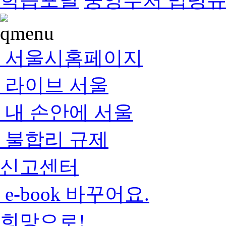
서울시홈페이지
라이브 서울
내 손안에 서울
불합리 규제
신고센터
e-book 바꾸어요.
희망으로!