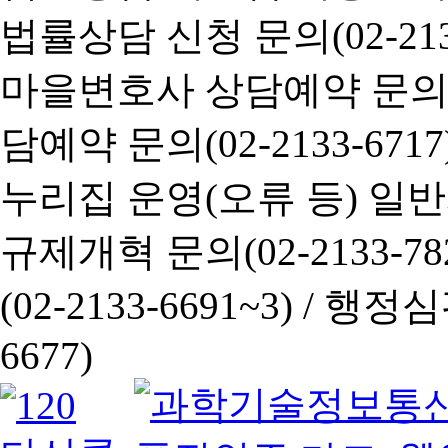
법률상담 신청 문의(02-2133
마을변호사 상담예약 문의(02-
담예약 문의(02-2133-6717
누리집 운영(오류 등) 일반사항
규제개혁 문의(02-2133-782
(02-2133-6691~3) /
행정심판 
6677)