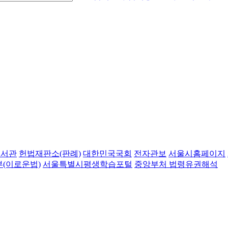
도서관
헌법재판소(판례)
대한민국국회
전자관보
서울시홈페이지
(이로운법)
서울특별시평생학습포털
중앙부처 법령유권해석