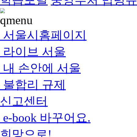
서울시홈페이지
라이브 서울
내 손안에 서울
불합리 규제
신고센터
e-book 바꾸어요.
희망으로!