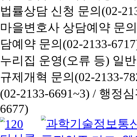
법률상담 신청 문의(02-2133
마을변호사 상담예약 문의(02-
담예약 문의(02-2133-6717
누리집 운영(오류 등) 일반사항
규제개혁 문의(02-2133-782
(02-2133-6691~3) /
행정심판 
6677)