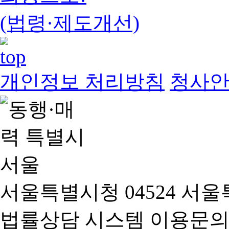
(법령·제도개선)
개인정보 처리방침
청사
서울특별시청 04524 서울
법률상담 시스템 이용문의(02-