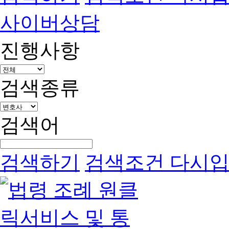
사이버상담
진행사항
검색종류
검색어
검색하기
검색조건 다시