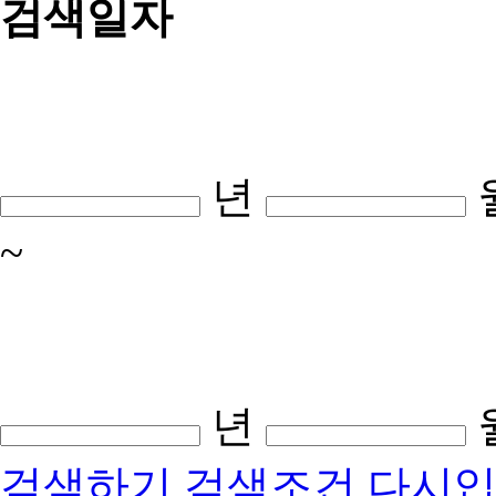
검색일자
년
~
년
검색하기
검색조건 다시