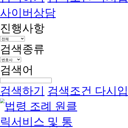
사이버상담
진행사항
검색종류
검색어
검색하기
검색조건 다시