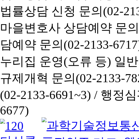
법률상담 신청 문의(02-2133
마을변호사 상담예약 문의(02-
담예약 문의(02-2133-6717
누리집 운영(오류 등) 일반사항
규제개혁 문의(02-2133-782
(02-2133-6691~3) /
행정심판 
6677)