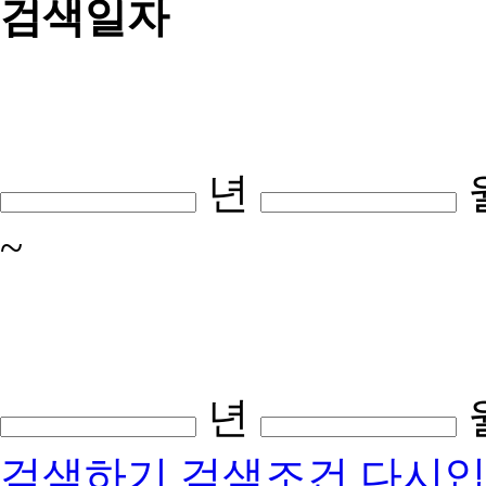
검색일자
년
~
년
검색하기
검색조건 다시