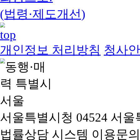
(법령·제도개선)
개인정보 처리방침
청사
서울특별시청 04524 서울
법률상담 시스템 이용문의(02-