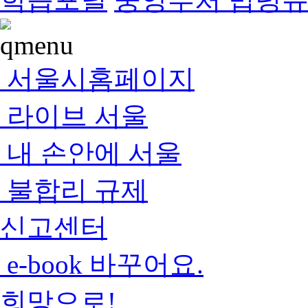
서울시홈페이지
라이브 서울
내 손안에 서울
불합리 규제
신고센터
e-book 바꾸어요.
희망으로!