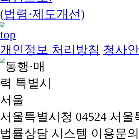
(법령·제도개선)
개인정보 처리방침
청사
서울특별시청 04524 서울
법률상담 시스템 이용문의(02-