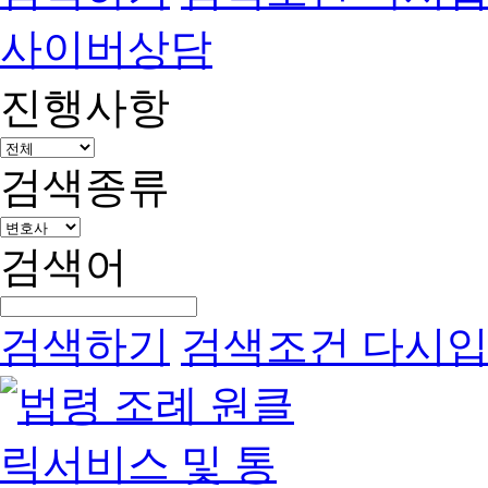
사이버상담
진행사항
검색종류
검색어
검색하기
검색조건 다시