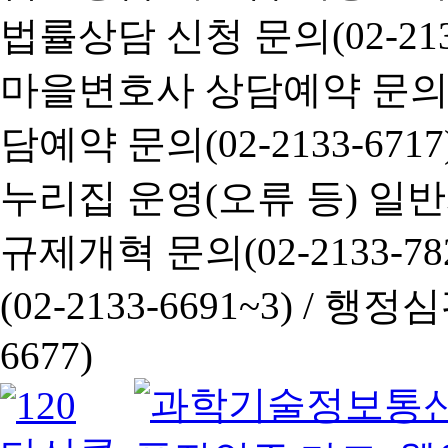
법률상담 신청 문의(02-2133
마을변호사 상담예약 문의(02-
담예약 문의(02-2133-6717
누리집 운영(오류 등) 일반사항
규제개혁 문의(02-2133-782
(02-2133-6691~3) /
행정심판 
6677)