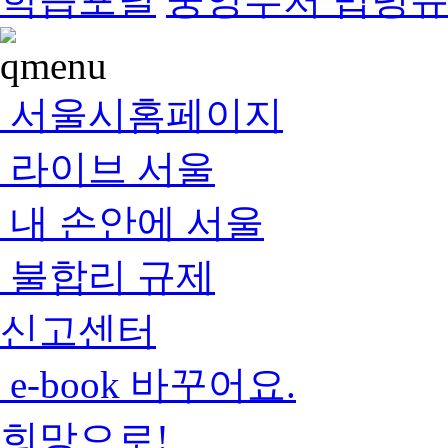
서울시홈페이지
라이브 서울
내 손안에 서울
불합리 규제
신고센터
e-book 바꾸어요.
희망으로!