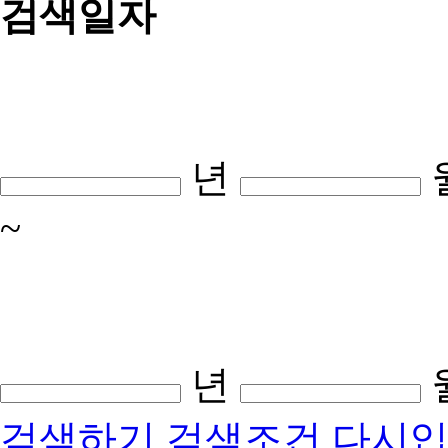
검색일자
년
~
년
검색하기
검색조건 다시